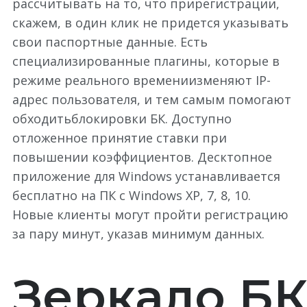
рассчитывать на то, что прирегистрации,
скажем, в один клик не придется указывать
свои паспортные данные. Есть
специализированные плагины, которые в
режиме реального времениизменяют IP-
адрес пользователя, и тем самым помогают
обходитьблокировки БК. Доступно
отложенное принятие ставки при
повышении коэффициентов. Десктопное
приложение для Windows устанавливается
бесплатно на ПК с Windows XP, 7, 8, 10.
Новые клиенты могут пройти регистрацию
за пару минут, указав минимум данных.
Зеркало Б