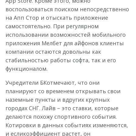
App Store. Кроме этого, можно
воспользоваться поиском непосредственно
на Апп Стор и отыскать приложение
самостоятельно. При регулярном
использовании возможностей мобильного
приложения Мелбет для айфонов клиенты
компании остаются довольны как
стабильностью работы софта, так и его
функционалом.
Учредители БКотмечают, что они
планируют со временем открывать свои
наземные пункты и вдругих крупных
городах СНГ. Лайв – это ставки, которые
делаются похожу спортивного события.
Котировки в данных событиях изменяются,
и есликоэффициент растет, он