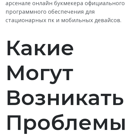
арсенале онлайн букмекера официального
программного обеспечения для
стационарных пк и мобильных девайсов.
Какие
Могут
Возникать
Проблемы