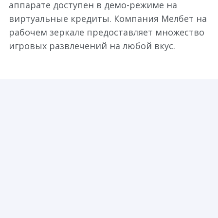
аппарате доступен в демо-режиме на
виртуальные кредиты. Компания Мелбет на
рабочем зеркале предоставляет множество
игровых развлечений на любой вкус.