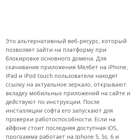
Это альтернативный веб-ресурс, который
позволяет зайти на платформу при
блокировке основного домена. Для
скачивания приложения Мелбет на iPhone,
iPad и iPod touch пользователи находят
ссылку на актуальное зеркало, открывают
вкладку мобильных приложений на сайте и
действуют по инструкции. После
инсталляции софта его запускают для
проверки работоспособности.
Если на
айфоне стоит последняя доступная iOS,
программа работает на Iphone 5, 5s, 6 и