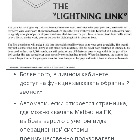
Более того, в личном кабинете
доступна функция«заказать обратный
звонок».
Автоматически откроется страничка,
где можно скачать Melbet на ПК,
выбрав версию с учетом вида
операционной системы –
преимущественно пользователи