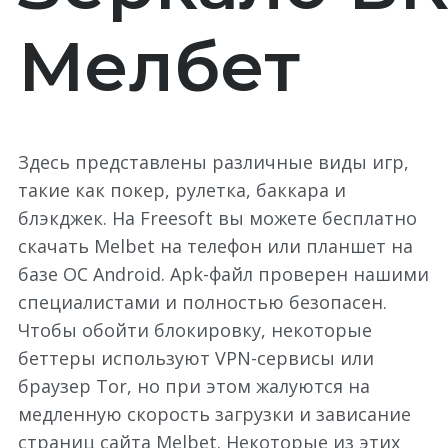
Мелбет
Здесь представлены различные виды игр,
такие как покер, рулетка, баккара и
блэкджек. На Freesoft вы можете бесплатно
скачать Melbet на телефон или планшет на
базе ОС Android. Apk-файл проверен нашими
специалистами и полностью безопасен.
Чтобы обойти блокировку, некоторые
беттеры используют VPN-сервисы или
браузер Tor, но при этом жалуются на
медленную скорость загрузки и зависание
страниц сайта Melbet. Некоторые из этих